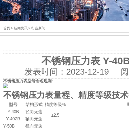
首页
> 新闻资讯 > 行业新闻
不锈钢压力表 Y-40B/5
发表时间：
2023-12-19
阅
不锈钢压力表型号命名规则:
不锈钢压力表量程、精度等级技术
型号
结构形式
精度等级
%
Y-40B
径向无边
±2.5
Y-40ZB
轴向无边
Y-50B
径向无边