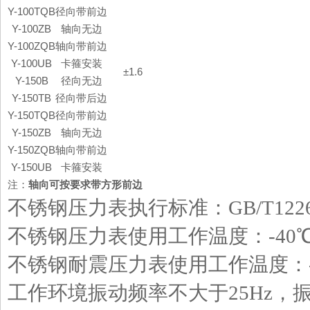
Y-100TQB
径向带前边
Y-100ZB
轴向无边
Y-100ZQB
轴向带前边
Y-100UB
卡箍安装
±1.6
Y-150B
径向无边
Y-150TB
径向带后边
Y-150TQB
径向带前边
Y-150ZB
轴向无边
Y-150ZQB
轴向带前边
Y-150UB
卡箍安装
注：
轴向可按要求带方形前边
不锈钢压力表执行标准：GB/T1226-20
不锈钢压力表使用工作温度：-40℃
不锈钢耐震压力表使用工作温度：-2
工作环境振动频率不大于25Hz，