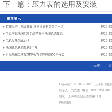
下一篇：
压力表的选用及安装
推荐资讯
赵薇发声：感谢督促 国家民族利益高于一切
2016-12
习近平就法国尼斯恐袭事件向法国总统致慰
2016-12
电机发热怎么办？
2016-12
法国紧急状态延长3个月
2016-12
财经晚报二季度GDP公布 深圳填海50平方公
2016-12
首页
公
Copyright © 2019-
2026
上海自动化仪表三厂
联系人：刘先生 电话：021-39519866
地址：上海市嘉定区崇教路11号
网站地图