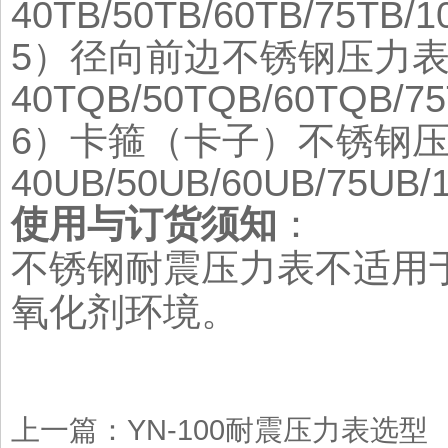
40TB/50TB/60TB/75TB/1
5
）
径向前边不锈钢压力
40TQB/50TQB/60TQB/7
6
）卡箍（卡子）
不锈钢
40UB/50UB/60UB/75UB/
使用与订货须知
：
不锈钢耐震压力表不适用
氧化剂环境。
上一篇：
YN-100耐震压力表选型