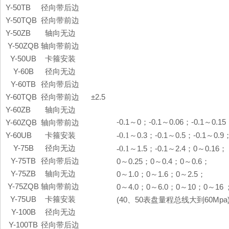
Y-50TB
径向带后边
Y-50TQB
径向带前边
Y-50ZB
轴向无边
Y-50ZQB
轴向带前边
Y-50UB
卡箍安装
Y-60B
径向无边
Y-60TB
径向带后边
Y-60TQB
径向带前边
±2.5
Y-60ZB
轴向无边
-0.1
～
0
；
-0.1
～
0.06
；
-0.1
～
0.15
Y-60ZQB
轴向带前边
-0.1
Y-60UB
卡箍安装
～
0.3
；
-0.1
～
0.5
；
-0.1
～
0.9
Y-75B
径向无边
-0.1
～
1.5
；
-0.1
～
2.4
；
0
～
0.16
；
Y-75TB
径向带后边
0
～
0.25
；
0
～
0.4
；
0
～
0.6
；
Y-75ZB
轴向无边
0
～
1.0
；
0
～
1.6
；
0
～
2.5
；
Y-75ZQB
轴向带前边
0
～
4.0
；
0
～
6.0
；
0
～
10
；
0
～
16
Y-75UB
卡箍安装
(40
、
50
表盘量程总线大到
60Mpa
Y-100B
径向无边
Y-100TB
径向带后边