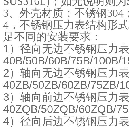
SUS316L)
；如无说明则为
3
、外壳材质：不锈钢
304
4
．
不锈钢压力表结构形式
足不同的安装要求：
1
）径向无边不锈钢压力
40B/50B/60B/75B/100B/
2
）轴向无边
不锈钢压力
40ZB/50ZB/60ZB/75ZB/1
3
）轴向前边
不锈钢压力
40ZQB/50ZQB/60ZQB/7
4
）
径向后边不锈钢压力